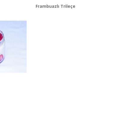
Frambuazlı Trileçe