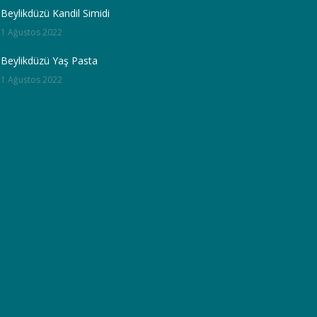
Beylikdüzü Kandil Simidi
1 Ağustos 2022
Beylikdüzü Yaş Pasta
1 Ağustos 2022
WhatsApp
WhatsApp