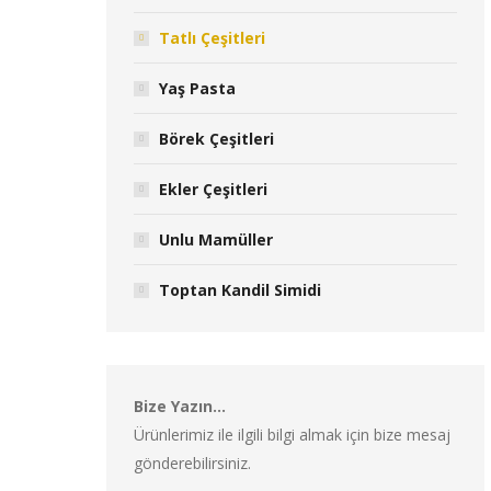
Tatlı Çeşitleri
Yaş Pasta
Börek Çeşitleri
Ekler Çeşitleri
Unlu Mamüller
Toptan Kandil Simidi
Bize Yazın…
Ürünlerimiz ile ilgili bilgi almak için bize mesaj
gönderebilirsiniz.