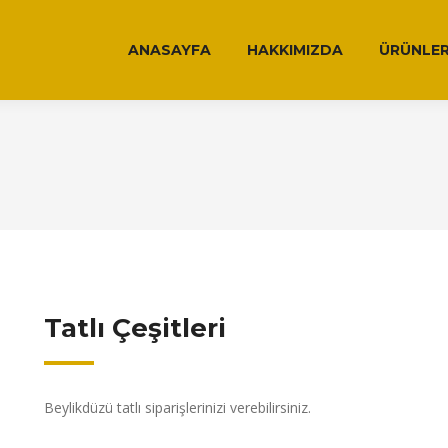
ANASAYFA
HAKKIMIZDA
ÜRÜNLER
Tatlı Çeşitleri
Beylikdüzü tatlı siparişlerinizi verebilirsiniz.