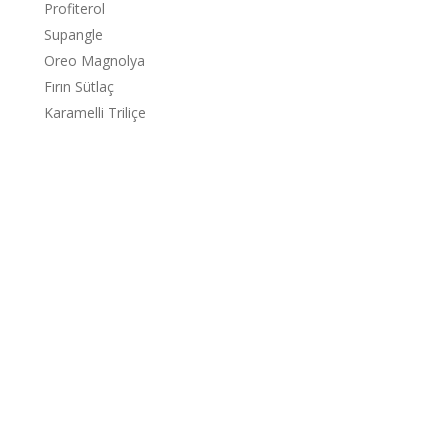
Profiterol
Supangle
Oreo Magnolya
Fırın Sütlaç
Karamelli Triliçe